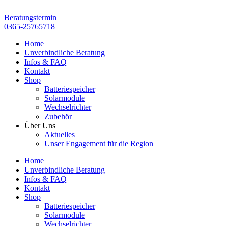
Zum
Inhalt
Beratungstermin
springen
0365-25765718
Home
Unverbindliche Beratung
Infos & FAQ
Kontakt
Shop
Batteriespeicher
Solarmodule
Wechselrichter
Zubehör
Über Uns
Aktuelles
Unser Engagement für die Region
Home
Unverbindliche Beratung
Infos & FAQ
Kontakt
Shop
Batteriespeicher
Solarmodule
Wechselrichter