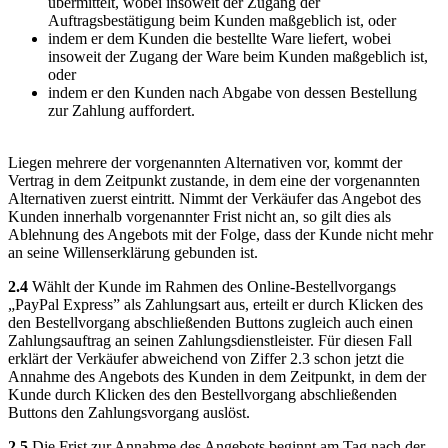
übermittelt, wobei insoweit der Zugang der
Auftragsbestätigung beim Kunden maßgeblich ist, oder
indem er dem Kunden die bestellte Ware liefert, wobei
insoweit der Zugang der Ware beim Kunden maßgeblich ist,
oder
indem er den Kunden nach Abgabe von dessen Bestellung
zur Zahlung auffordert.
Liegen mehrere der vorgenannten Alternativen vor, kommt der
Vertrag in dem Zeitpunkt zustande, in dem eine der vorgenannten
Alternativen zuerst eintritt. Nimmt der Verkäufer das Angebot des
Kunden innerhalb vorgenannter Frist nicht an, so gilt dies als
Ablehnung des Angebots mit der Folge, dass der Kunde nicht mehr
an seine Willenserklärung gebunden ist.
2.4
Wählt der Kunde im Rahmen des Online-Bestellvorgangs
„PayPal Express” als Zahlungsart aus, erteilt er durch Klicken des
den Bestellvorgang abschließenden Buttons zugleich auch einen
Zahlungsauftrag an seinen Zahlungsdienstleister. Für diesen Fall
erklärt der Verkäufer abweichend von Ziffer 2.3 schon jetzt die
Annahme des Angebots des Kunden in dem Zeitpunkt, in dem der
Kunde durch Klicken des den Bestellvorgang abschließenden
Buttons den Zahlungsvorgang auslöst.
2.5
Die Frist zur Annahme des Angebots beginnt am Tag nach der