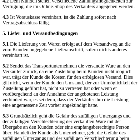
4.2
Dem Kunden stehen verschiedene Zahlungsmöglichkeiten zur
Verfügung, die im Online-Shop des Verkäufers angegeben werden.
4.3
Ist Vorauskasse vereinbart, ist die Zahlung sofort nach
Vertragsabschluss fällig.
5. Liefer- und Versandbedingungen
5.1
Die Lieferung von Waren erfolgt auf dem Versandweg an die
vom Kunden angegebene Lieferanschrift, sofern nichts anderes
vereinbart ist.
5.2
Sendet das Transportunternehmen die versandte Ware an den
Verkäufer zurück, da eine Zustellung beim Kunden nicht möglich
war, trägt der Kunde die Kosten für den erfolglosen Versand. Dies
gilt nicht, wenn der Kunde den Umstand, der zur Unmöglichkeit der
Zustellung geführt hat, nicht zu vertreten hat oder wenn er
vorübergehend an der Annahme der angebotenen Leistung
verhindert war, es sei denn, dass der Verkäufer ihm die Leistung
eine angemessene Zeit vorher angekündigt hatte.
5.3
Grundsätzlich geht die Gefahr des zufälligen Untergangs und
der zufälligen Verschlechterung der verkauften Ware mit der
Übergabe an den Kunden oder eine empfangsberechtigte Person
über. Handelt der Kunde als Unternehmer, geht die Gefahr des
zufälligen Untergangs und der zufälligen Verschlechterung beim