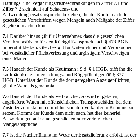
Haftungs- und Verjährungsfristbeschränkungen in Ziffer 7.1 und
Ziffer 7.2 sich nicht auf Schadens- und
Aufwendungsersatzansprüche beziehen, die der Käufer nach den
gesetzlichen Vorschriften wegen Mängeln nach Maßgabe der Ziffer
8 geltend machen kann.
7.4
Darüber hinaus gilt für Unternehmer, dass die gesetzlichen
Verjährungsfristen für den Rückgriffsanspruch nach § 478 BGB
unberührt bleiben. Gleiches gilt für Unternehmer und Verbraucher
bei vorsätzlicher Pflichtverletzung und arglistigem Verschweigen
eines Mangels.
7.5
Handelt der Kunde als Kaufmann i.S.d. § 1 HGB, trifft ihn die
kaufmännische Untersuchungs- und Rügepflicht gemäß § 377
HGB. Unterlässt der Kunde die dort geregelten Anzeigepflichten,
gilt die Ware als genehmigt.
7.6
Handelt der Kunde als Verbraucher, so wird er gebeten,
angelieferte Waren mit offensichtlichen Transportschäden bei dem
Zusteller zu reklamieren und hiervon den Verkäufer in Kenntnis zu
setzen. Kommt der Kunde dem nicht nach, hat dies keinerlei
Auswirkungen auf seine gesetzlichen oder vertraglichen
Mängelansprüche.
7.7
Ist die Nacherfüllung im Wege der Ersatzlieferung erfolgt, ist der