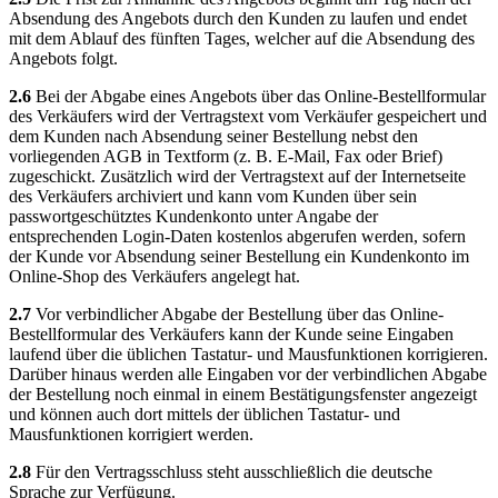
Absendung des Angebots durch den Kunden zu laufen und endet
mit dem Ablauf des fünften Tages, welcher auf die Absendung des
Angebots folgt.
2.6
Bei der Abgabe eines Angebots über das Online-Bestellformular
des Verkäufers wird der Vertragstext vom Verkäufer gespeichert und
dem Kunden nach Absendung seiner Bestellung nebst den
vorliegenden AGB in Textform (z. B. E-Mail, Fax oder Brief)
zugeschickt. Zusätzlich wird der Vertragstext auf der Internetseite
des Verkäufers archiviert und kann vom Kunden über sein
passwortgeschütztes Kundenkonto unter Angabe der
entsprechenden Login-Daten kostenlos abgerufen werden, sofern
der Kunde vor Absendung seiner Bestellung ein Kundenkonto im
Online-Shop des Verkäufers angelegt hat.
2.7
Vor verbindlicher Abgabe der Bestellung über das Online-
Bestellformular des Verkäufers kann der Kunde seine Eingaben
laufend über die üblichen Tastatur- und Mausfunktionen korrigieren.
Darüber hinaus werden alle Eingaben vor der verbindlichen Abgabe
der Bestellung noch einmal in einem Bestätigungsfenster angezeigt
und können auch dort mittels der üblichen Tastatur- und
Mausfunktionen korrigiert werden.
2.8
Für den Vertragsschluss steht ausschließlich die deutsche
Sprache zur Verfügung.