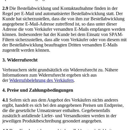
2.9
Die Bestellabwicklung und Kontaktaufnahme finden in der
Regel per E-Mail und automatisierter Bestellabwicklung statt. Der
Kunde hat sicherzustellen, dass die von ihm zur Bestellabwicklung
angegebene E-Mail-Adresse zutreffend ist, so dass unter dieser
Adresse die vom Verkäufer versandten E-Mails empfangen werden
können. Insbesondere hat der Kunde bei dem Einsatz von SPAM-
Filtern sicherzustellen, dass alle vom Verkäufer oder von diesem mit
der Bestellabwicklung beauftragten Dritten versandten E-Mails
zugestellt werden können.
3. Widerrufsrecht
Verbrauchern steht grundsätzlich ein Widerrufsrecht zu. Nähere
Informationen zum Widerrufsrecht ergeben sich aus
der
Widerrufsbelehrung des Verkäufers
.
4. Preise und Zahlungsbedingungen
4.1
Sofern sich aus dem Angebot des Verkäufers nichts anderes
ergibt, handelt es sich bei den angegebenen Preisen um Endpreise,
die die gesetzliche Umsatzsteuer enthalten. Gegebenenfalls
zusätzlich anfallende Liefer- und Versandkosten werden in der
jeweiligen Produktbeschreibung gesondert angegeben.