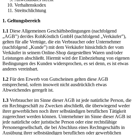
Verhaltenskodex
Streitschlichtung
1. Geltungsbereich
1.1
Diese Allgemeinen Geschäftsbedingungen (nachfolgend
„AGB”) der/des RohKöstlich GmbH (nachfolgend „Verkäufer”),
gelten für alle Verträge, die ein Verbraucher oder Unternehmer
(nachfolgend „Kunde”) mit dem Verkäufer hinsichtlich der vom
Verkäufer in seinem Online-Shop dargestellten Waren und/oder
Leistungen abschließt. Hiermit wird der Einbeziehung von eigenen
Bedingungen des Kunden widersprochen, es sei denn, es ist etwas
anderes vereinbart.
1.2
Für den Erwerb von Gutscheinen gelten diese AGB
entsprechend, sofern insoweit nicht ausdrücklich etwas
Abweichendes geregelt ist.
1.3
Verbraucher im Sinne dieser AGB ist jede natürliche Person, die
ein Rechtsgeschäft zu Zwecken abschließt, die überwiegend weder
ihrer gewerblichen noch ihrer selbständigen beruflichen Tätigkeit
zugerechnet werden können. Unternehmer im Sinne dieser AGB ist
jede natürliche oder juristische Person oder eine rechtsfähige
Personengesellschaft, die bei Abschluss eines Rechtsgeschäfts in
Ausübung ihrer selbstständigen beruflichen oder gewerblichen