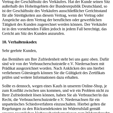
Vertrag der Geschäftssitz des Verkäufers. Hat der Kunde seinen Sitz
außerhalb des Hoheitsgebiets der Bundesrepublik Deutschland, so
ist der Geschäftssitz des Verkäufers ausschließlicher Gerichtsstand
für alle Streitigkeiten aus diesem Vertrag, wenn der Vertrag oder
Ansprüche aus dem Vertrag der beruflichen oder gewerblichen
Tätigkeit des Kunden zugerechnet werden können. Der Verkäufer
ist in den vorstehenden Fällen jedoch in jedem Fall berechtigt, das
Gericht am Sitz des Kunden anzurufen.
10. Verhaltenskodex
Sehr geehrte Kunden,
das Bemühen um Ihre Zufriedenheit steht bei uns ganz oben. Dafür
sind wir von der Verbraucherschutzstelle e.V. Niedersachsen mit
Prädikat ausgezeichnet worden. Nach Anklicken des uns hierbei
verliehenen Gütesiegels können Sie die Gültigkeit des Zertifikats
prüfen und weitere Informationen dazu erhalten.
Sollte es dennoch, wegen eines Kaufs in unserem Online-Shop, je
zum Konflikt zwischen uns kommen, und wir ein Problem nicht zu
Ihrer Zufriedenheit lösen können, haben Sie als Verbraucher/in das
Recht, die Verbraucherschutzstelle e.V. Niedersachsen für ein
unparteiisches Schiedsverfahren einzuschalten. Hierbei gelten die
Regelungen zu den Rücksendekosten im Widerrufsfall gemäß