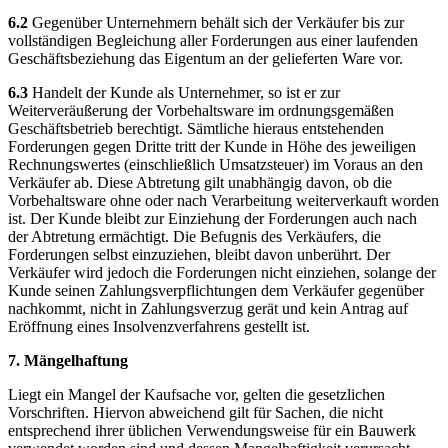
6.2
Gegenüber Unternehmern behält sich der Verkäufer bis zur
vollständigen Begleichung aller Forderungen aus einer laufenden
Geschäftsbeziehung das Eigentum an der gelieferten Ware vor.
6.3
Handelt der Kunde als Unternehmer, so ist er zur
Weiterveräußerung der Vorbehaltsware im ordnungsgemäßen
Geschäftsbetrieb berechtigt. Sämtliche hieraus entstehenden
Forderungen gegen Dritte tritt der Kunde in Höhe des jeweiligen
Rechnungswertes (einschließlich Umsatzsteuer) im Voraus an den
Verkäufer ab. Diese Abtretung gilt unabhängig davon, ob die
Vorbehaltsware ohne oder nach Verarbeitung weiterverkauft worden
ist. Der Kunde bleibt zur Einziehung der Forderungen auch nach
der Abtretung ermächtigt. Die Befugnis des Verkäufers, die
Forderungen selbst einzuziehen, bleibt davon unberührt. Der
Verkäufer wird jedoch die Forderungen nicht einziehen, solange der
Kunde seinen Zahlungsverpflichtungen dem Verkäufer gegenüber
nachkommt, nicht in Zahlungsverzug gerät und kein Antrag auf
Eröffnung eines Insolvenzverfahrens gestellt ist.
7. Mängelhaftung
Liegt ein Mangel der Kaufsache vor, gelten die gesetzlichen
Vorschriften. Hiervon abweichend gilt für Sachen, die nicht
entsprechend ihrer üblichen Verwendungsweise für ein Bauwerk