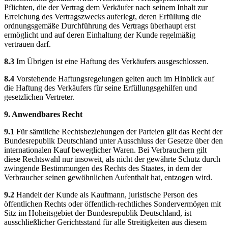
Pflichten, die der Vertrag dem Verkäufer nach seinem Inhalt zur
Erreichung des Vertragszwecks auferlegt, deren Erfüllung die
ordnungsgemäße Durchführung des Vertrags überhaupt erst
ermöglicht und auf deren Einhaltung der Kunde regelmäßig
vertrauen darf.
8.3
Im Übrigen ist eine Haftung des Verkäufers ausgeschlossen.
8.4
Vorstehende Haftungsregelungen gelten auch im Hinblick auf
die Haftung des Verkäufers für seine Erfüllungsgehilfen und
gesetzlichen Vertreter.
9. Anwendbares Recht
9.1
Für sämtliche Rechtsbeziehungen der Parteien gilt das Recht der
Bundesrepublik Deutschland unter Ausschluss der Gesetze über den
internationalen Kauf beweglicher Waren. Bei Verbrauchern gilt
diese Rechtswahl nur insoweit, als nicht der gewährte Schutz durch
zwingende Bestimmungen des Rechts des Staates, in dem der
Verbraucher seinen gewöhnlichen Aufenthalt hat, entzogen wird.
9.2
Handelt der Kunde als Kaufmann, juristische Person des
öffentlichen Rechts oder öffentlich-rechtliches Sondervermögen mit
Sitz im Hoheitsgebiet der Bundesrepublik Deutschland, ist
ausschließlicher Gerichtsstand für alle Streitigkeiten aus diesem