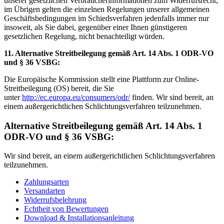
unserer gesetzlichen Verbraucherinformationen zum Widerrufsrecht;
im Übrigen gelten die einzelnen Regelungen unserer allgemeinen
Geschäftsbedingungen im Schiedsverfahren jedenfalls immer nur
insoweit, als Sie dabei, gegenüber einer Ihnen günstigeren
gesetzlichen Regelung, nicht benachteiligt würden.
11. Alternative Streitbeilegung gemäß Art. 14 Abs. 1 ODR-VO
und § 36 VSBG:
Die Europäische Kommission stellt eine Plattform zur Online-
Streitbeilegung (OS) bereit, die Sie
unter
http://ec.europa.eu/consumers/odr/
finden. Wir sind bereit, an
einem außergerichtlichen Schlichtungsverfahren teilzunehmen.
Alternative Streitbeilegung gemäß Art. 14 Abs. 1
ODR-VO und § 36 VSBG:
Wir sind bereit, an einem außergerichtlichen Schlichtungsverfahren
teilzunehmen.
Zahlungsarten
Versandarten
Widerrufsbelehrung
Echtheit von Bewertungen
Download & Installationsanleitung