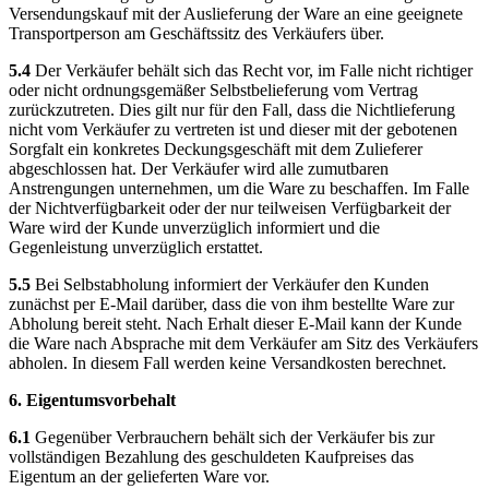
Versendungskauf mit der Auslieferung der Ware an eine geeignete
Transportperson am Geschäftssitz des Verkäufers über.
5.4
Der Verkäufer behält sich das Recht vor, im Falle nicht richtiger
oder nicht ordnungsgemäßer Selbstbelieferung vom Vertrag
zurückzutreten. Dies gilt nur für den Fall, dass die Nichtlieferung
nicht vom Verkäufer zu vertreten ist und dieser mit der gebotenen
Sorgfalt ein konkretes Deckungsgeschäft mit dem Zulieferer
abgeschlossen hat. Der Verkäufer wird alle zumutbaren
Anstrengungen unternehmen, um die Ware zu beschaffen. Im Falle
der Nichtverfügbarkeit oder der nur teilweisen Verfügbarkeit der
Ware wird der Kunde unverzüglich informiert und die
Gegenleistung unverzüglich erstattet.
5.5
Bei Selbstabholung informiert der Verkäufer den Kunden
zunächst per E-Mail darüber, dass die von ihm bestellte Ware zur
Abholung bereit steht. Nach Erhalt dieser E-Mail kann der Kunde
die Ware nach Absprache mit dem Verkäufer am Sitz des Verkäufers
abholen. In diesem Fall werden keine Versandkosten berechnet.
6. Eigentumsvorbehalt
6.1
Gegenüber Verbrauchern behält sich der Verkäufer bis zur
vollständigen Bezahlung des geschuldeten Kaufpreises das
Eigentum an der gelieferten Ware vor.