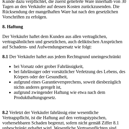
Kunde dazu verpflichtet, die zuerst gelieferte Ware innerhalb von 30
Tagen an den Verkäufer auf dessen Kosten zurückzusenden. Die
Rücksendung der mangelhaften Ware hat nach den gesetzlichen
Vorschriften zu erfolgen.
8. Haftung
Der Verkäufer haftet dem Kunden aus allen vertraglichen,
vertragsähnlichen und gesetzlichen, auch deliktischen Ansprüchen
auf Schadens- und Aufwendungsersatz wie folgt:
8.1
Der Verkäufer haftet aus jedem Rechtsgrund uneingeschränkt
bei Vorsatz oder grober Fahrlässigkeit,
bei fahrlässiger oder vorsätzlicher Verletzung des Lebens, des
Körpers oder der Gesundheit,
aufgrund eines Garantieversprechens, soweit diesbezüglich
nichts anderes geregelt ist,
aufgrund zwingender Haftung wie etwa nach dem
Produkthaftungsgesetz.
8.2
Verletzt der Verkäufer fahrlässig eine wesentliche
Vertragspflicht, ist die Haftung auf den vertragstypischen,
vorhersehbaren Schaden begrenzt, sofern nicht gemäß Ziffer 8.1
unbeschränkt gehaftet wird. Wesentliche Vertragspflichten sind