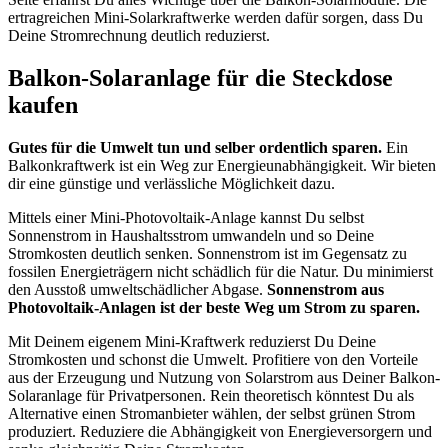
ertragreichen Mini-Solarkraftwerke werden dafür sorgen, dass Du
Deine Stromrechnung deutlich reduzierst.
Balkon-Solaranlage für die Steckdose
kaufen
Gutes für die Umwelt tun und selber ordentlich sparen.
Ein
Balkonkraftwerk ist ein Weg zur Energieunabhängigkeit. Wir bieten
dir eine günstige und verlässliche Möglichkeit dazu.
Mittels einer Mini-Photovoltaik-Anlage kannst Du selbst
Sonnenstrom in Haushaltsstrom umwandeln und so Deine
Stromkosten deutlich senken. Sonnenstrom ist im Gegensatz zu
fossilen Energieträgern nicht schädlich für die Natur. Du minimierst
den Ausstoß umweltschädlicher Abgase.
Sonnenstrom aus
Photovoltaik-Anlagen ist der beste Weg um Strom zu sparen.
Mit Deinem eigenem Mini-Kraftwerk reduzierst Du Deine
Stromkosten und schonst die Umwelt. Profitiere von den Vorteile
aus der Erzeugung und Nutzung von Solarstrom aus Deiner Balkon-
Solaranlage für Privatpersonen. Rein theoretisch könntest Du als
Alternative einen Stromanbieter wählen, der selbst grünen Strom
produziert. Reduziere die Abhängigkeit von Energieversorgern und