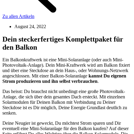
Zu allen Artikeln
August 24, 2022
Dein steckerfertiges Komplettpaket für
den Balkon
Ein Balkonkraftwerk ist eine Mini-Solaranlage (oder auch Mini-
Photovoltaik-Anlage). Dein Mini-Kraftwerk wird am Balkon fixiert
und über eine Steckdose an dein Haus-, oder Wohnungs-Netzwerk
angeschlossen. Mit einer Balkon-Solaranlage
kannst Du eigenen
Strom produzieren und ihn selbst verbrauchen
.
Das heisst: Du brauchst nicht unbedingt eine große Photovoltaik-
Anlage, die sich über dein gesamtes Dach ersteckt. Mit einzelnen
Solarmodulen für Deinen Balkon mit Verbindung zu Deiner
Steckdose ist es Dir möglich, Deine Energie Grundlast deutlich zu
senken.
Deine Neugier ist geweckt, Du möchtest Strom sparen und Dir
eventuell eine Mini-Solaranlage für den Balkon kaufen? Auf dieser
Seite erfährst Du alles Wichtige über die Balkon-Solarmodule. Die