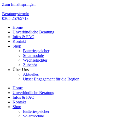
Zum Inhalt springen
Beratungstermin
0365-25765718
Home
Unverbindliche Beratung
Infos & FAQ
Kontakt
Shop
Batteriespeicher
Solarmodule
Wechselrichter
Zubehör
Über Uns
Aktuelles
Unser Engagement für die Region
Home
Unverbindliche Beratung
Infos & FAQ
Kontakt
Shop
Batteriespeicher
Solarmodule