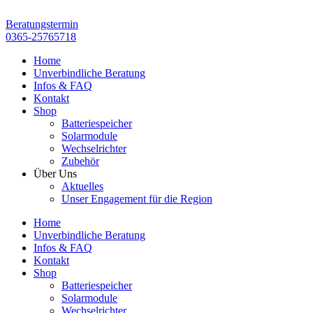
Zum
Inhalt
Beratungstermin
springen
0365-25765718
Home
Unverbindliche Beratung
Infos & FAQ
Kontakt
Shop
Batteriespeicher
Solarmodule
Wechselrichter
Zubehör
Über Uns
Aktuelles
Unser Engagement für die Region
Home
Unverbindliche Beratung
Infos & FAQ
Kontakt
Shop
Batteriespeicher
Solarmodule
Wechselrichter