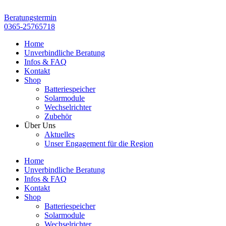
Zum
Inhalt
Beratungstermin
springen
0365-25765718
Home
Unverbindliche Beratung
Infos & FAQ
Kontakt
Shop
Batteriespeicher
Solarmodule
Wechselrichter
Zubehör
Über Uns
Aktuelles
Unser Engagement für die Region
Home
Unverbindliche Beratung
Infos & FAQ
Kontakt
Shop
Batteriespeicher
Solarmodule
Wechselrichter