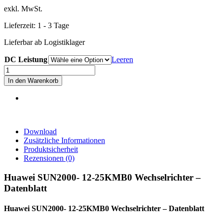
exkl. MwSt.
Lieferzeit:
1 - 3 Tage
Lieferbar ab Logistiklager
DC Leistung
Leeren
Huawei
SUN2000-
In den Warenkorb
12-
25K-
MB0
Menge
Download
Zusätzliche Informationen
Produktsicherheit
Rezensionen (0)
Huawei
SUN2000- 12-25KMB0
Wechselrichter –
Datenblatt
Huawei SUN2000- 12-25KMB0 Wechselrichter – Datenblatt