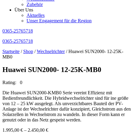
Zubehör
Über Uns
Aktuelles
Unser Engagement für die Region
0365-25765718
0365-25765718
Startseite
/
Shop
/
Wechselrichter
/ Huawei SUN2000- 12-25K-
MB0
Huawei SUN2000- 12-25K-MB0
Rating: 0
Die Huawei SUN2000-KMB0 Serie vereint Effizienz mit
Bedienfreundlichkeit. Die Hybridwechselrichter sind für ine größe
von 12 – 25 kW ausgelegt. Als unverzichtbares Bauteil der PV-
Anlage ist der Wechselrichter dafür konzipiert, Gleichstrom aus den
Solarzellen in Wechselstrom zu wandeln. In dieser Form kann er
genutzt oder in das Netz gespeist werden.
1.995,00
€
–
2.450,00
€