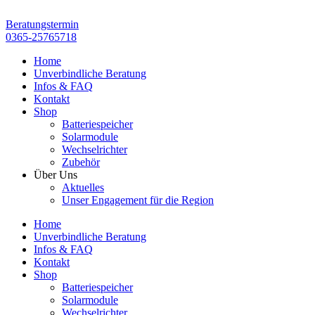
Zum
Inhalt
Beratungstermin
springen
0365-25765718
Home
Unverbindliche Beratung
Infos & FAQ
Kontakt
Shop
Batteriespeicher
Solarmodule
Wechselrichter
Zubehör
Über Uns
Aktuelles
Unser Engagement für die Region
Home
Unverbindliche Beratung
Infos & FAQ
Kontakt
Shop
Batteriespeicher
Solarmodule
Wechselrichter