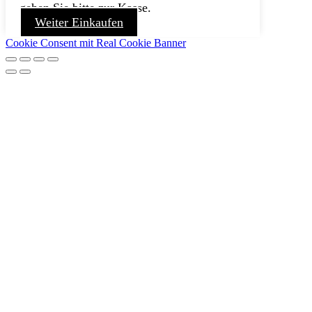
gehen Sie bitte zur Kasse.
Weiter Einkaufen
Cookie Consent mit Real Cookie Banner