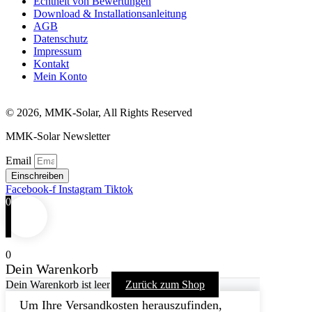
Echtheit von Bewertungen
Download & Installationsanleitung
AGB
Datenschutz
Impressum
Kontakt
Mein Konto
© 2026, MMK-Solar, All Rights Reserved
MMK-Solar Newsletter
Email
Einschreiben
Facebook-f
Instagram
Tiktok
0
0
Dein Warenkorb
Dein Warenkorb ist leer
Zurück zum Shop
Um Ihre Versandkosten herauszufinden,