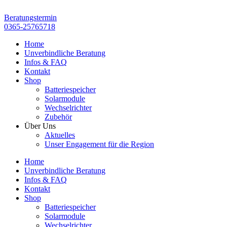
Zum
Inhalt
Beratungstermin
springen
0365-25765718
Home
Unverbindliche Beratung
Infos & FAQ
Kontakt
Shop
Batteriespeicher
Solarmodule
Wechselrichter
Zubehör
Über Uns
Aktuelles
Unser Engagement für die Region
Home
Unverbindliche Beratung
Infos & FAQ
Kontakt
Shop
Batteriespeicher
Solarmodule
Wechselrichter