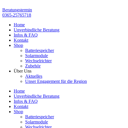
Zum
Inhalt
Beratungstermin
springen
0365-25765718
Home
Unverbindliche Beratung
Infos & FAQ
Kontakt
Shop
Batteriespeicher
Solarmodule
Wechselrichter
Zubehör
Über Uns
Aktuelles
Unser Engagement für die Region
Home
Unverbindliche Beratung
Infos & FAQ
Kontakt
Shop
Batteriespeicher
Solarmodule
Wechselrichter