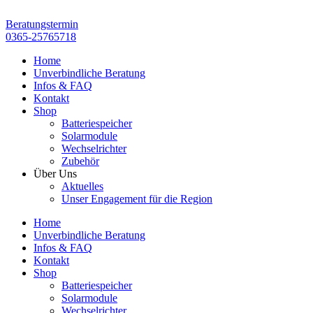
Zum
Inhalt
Beratungstermin
springen
0365-25765718
Home
Unverbindliche Beratung
Infos & FAQ
Kontakt
Shop
Batteriespeicher
Solarmodule
Wechselrichter
Zubehör
Über Uns
Aktuelles
Unser Engagement für die Region
Home
Unverbindliche Beratung
Infos & FAQ
Kontakt
Shop
Batteriespeicher
Solarmodule
Wechselrichter