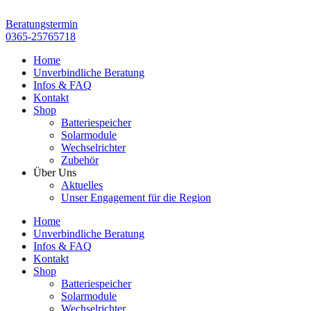
Zum
Inhalt
Beratungstermin
springen
0365-25765718
Home
Unverbindliche Beratung
Infos & FAQ
Kontakt
Shop
Batteriespeicher
Solarmodule
Wechselrichter
Zubehör
Über Uns
Aktuelles
Unser Engagement für die Region
Home
Unverbindliche Beratung
Infos & FAQ
Kontakt
Shop
Batteriespeicher
Solarmodule
Wechselrichter