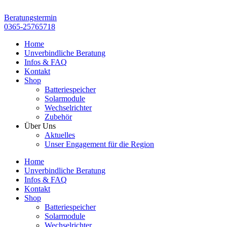
Zum
Inhalt
Beratungstermin
springen
0365-25765718
Home
Unverbindliche Beratung
Infos & FAQ
Kontakt
Shop
Batteriespeicher
Solarmodule
Wechselrichter
Zubehör
Über Uns
Aktuelles
Unser Engagement für die Region
Home
Unverbindliche Beratung
Infos & FAQ
Kontakt
Shop
Batteriespeicher
Solarmodule
Wechselrichter