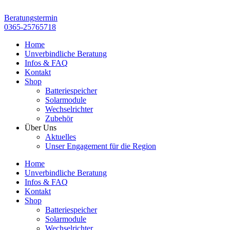
Zum
Inhalt
Beratungstermin
springen
0365-25765718
Home
Unverbindliche Beratung
Infos & FAQ
Kontakt
Shop
Batteriespeicher
Solarmodule
Wechselrichter
Zubehör
Über Uns
Aktuelles
Unser Engagement für die Region
Home
Unverbindliche Beratung
Infos & FAQ
Kontakt
Shop
Batteriespeicher
Solarmodule
Wechselrichter