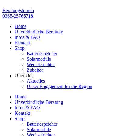
Zum
Inhalt
Beratungstermin
springen
0365-25765718
Home
Unverbindliche Beratung
Infos & FAQ
Kontakt
Shop
Batteriespeicher
Solarmodule
Wechselrichter
Zubehör
Über Uns
Aktuelles
Unser Engagement für die Region
Home
Unverbindliche Beratung
Infos & FAQ
Kontakt
Shop
Batteriespeicher
Solarmodule
Wechselrichter