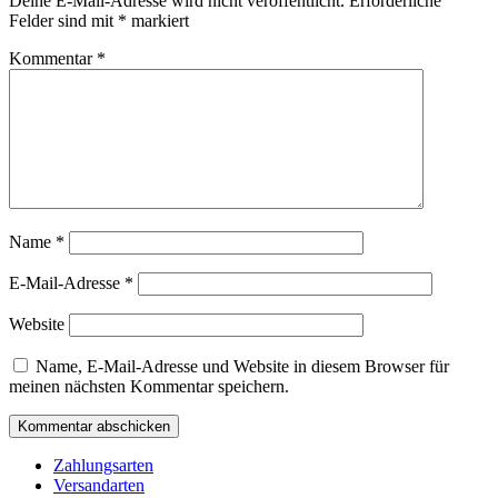
Deine E-Mail-Adresse wird nicht veröffentlicht.
Erforderliche
Felder sind mit
*
markiert
Kommentar
*
Name
*
E-Mail-Adresse
*
Website
Name, E-Mail-Adresse und Website in diesem Browser für
meinen nächsten Kommentar speichern.
Zahlungsarten
Versandarten