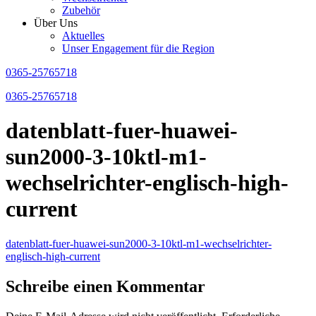
Zubehör
Über Uns
Aktuelles
Unser Engagement für die Region
0365-25765718
0365-25765718
datenblatt-fuer-huawei-
sun2000-3-10ktl-m1-
wechselrichter-englisch-high-
current
datenblatt-fuer-huawei-sun2000-3-10ktl-m1-wechselrichter-
englisch-high-current
Schreibe einen Kommentar