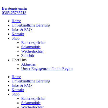
Zum
Inhalt
Beratungstermin
springen
0365-25765718
Home
Unverbindliche Beratung
Infos & FAQ
Kontakt
Shop
Batteriespeicher
Solarmodule
Wechselrichter
Zubehör
Über Uns
Aktuelles
Unser Engagement für die Region
Home
Unverbindliche Beratung
Infos & FAQ
Kontakt
Shop
Batteriespeicher
Solarmodule
Wechselrichter