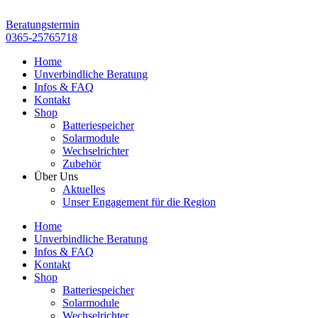
Zum
Inhalt
Beratungstermin
springen
0365-25765718
Home
Unverbindliche Beratung
Infos & FAQ
Kontakt
Shop
Batteriespeicher
Solarmodule
Wechselrichter
Zubehör
Über Uns
Aktuelles
Unser Engagement für die Region
Home
Unverbindliche Beratung
Infos & FAQ
Kontakt
Shop
Batteriespeicher
Solarmodule
Wechselrichter