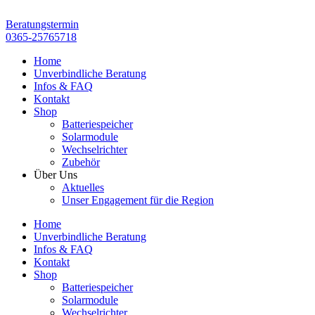
Zum
Inhalt
Beratungstermin
springen
0365-25765718
Home
Unverbindliche Beratung
Infos & FAQ
Kontakt
Shop
Batteriespeicher
Solarmodule
Wechselrichter
Zubehör
Über Uns
Aktuelles
Unser Engagement für die Region
Home
Unverbindliche Beratung
Infos & FAQ
Kontakt
Shop
Batteriespeicher
Solarmodule
Wechselrichter