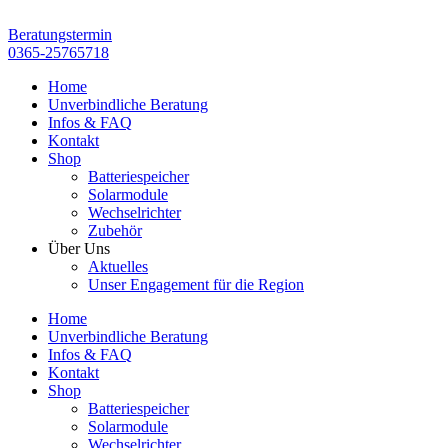
Zum
Inhalt
Beratungstermin
springen
0365-25765718
Home
Unverbindliche Beratung
Infos & FAQ
Kontakt
Shop
Batteriespeicher
Solarmodule
Wechselrichter
Zubehör
Über Uns
Aktuelles
Unser Engagement für die Region
Home
Unverbindliche Beratung
Infos & FAQ
Kontakt
Shop
Batteriespeicher
Solarmodule
Wechselrichter