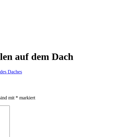
len auf dem Dach
sind mit
*
markiert