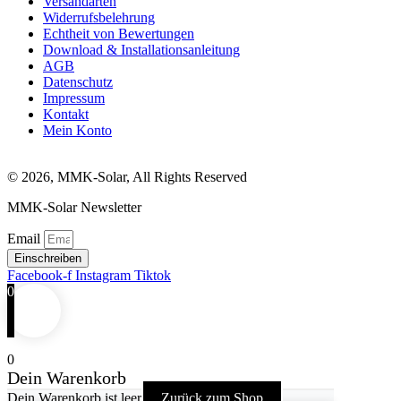
Versandarten
Widerrufsbelehrung
Echtheit von Bewertungen
Download & Installationsanleitung
AGB
Datenschutz
Impressum
Kontakt
Mein Konto
© 2026, MMK-Solar, All Rights Reserved
MMK-Solar Newsletter
Email
Einschreiben
Facebook-f
Instagram
Tiktok
0
0
Dein Warenkorb
Dein Warenkorb ist leer
Zurück zum Shop