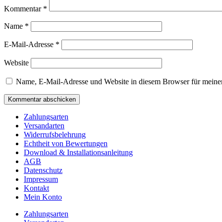
Kommentar
*
Name
*
E-Mail-Adresse
*
Website
Name, E-Mail-Adresse und Website in diesem Browser für meine
Zahlungsarten
Versandarten
Widerrufsbelehrung
Echtheit von Bewertungen
Download & Installationsanleitung
AGB
Datenschutz
Impressum
Kontakt
Mein Konto
Zahlungsarten