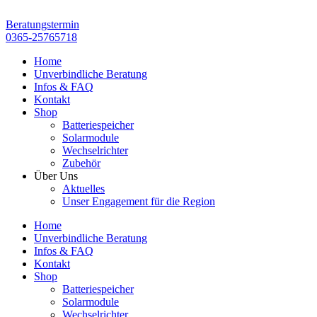
Zum
Inhalt
Beratungstermin
springen
0365-25765718
Home
Unverbindliche Beratung
Infos & FAQ
Kontakt
Shop
Batteriespeicher
Solarmodule
Wechselrichter
Zubehör
Über Uns
Aktuelles
Unser Engagement für die Region
Home
Unverbindliche Beratung
Infos & FAQ
Kontakt
Shop
Batteriespeicher
Solarmodule
Wechselrichter