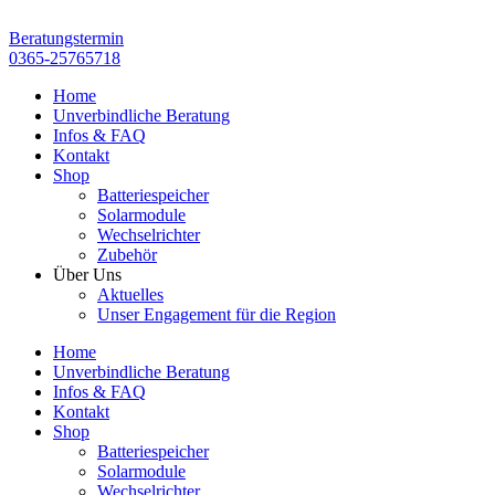
Zum
Inhalt
Beratungstermin
springen
0365-25765718
Home
Unverbindliche Beratung
Infos & FAQ
Kontakt
Shop
Batteriespeicher
Solarmodule
Wechselrichter
Zubehör
Über Uns
Aktuelles
Unser Engagement für die Region
Home
Unverbindliche Beratung
Infos & FAQ
Kontakt
Shop
Batteriespeicher
Solarmodule
Wechselrichter