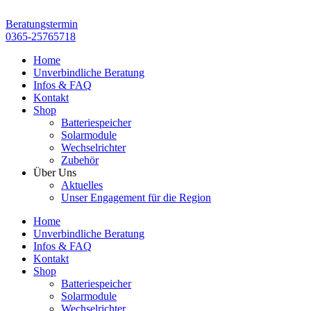
Zum
Inhalt
Beratungstermin
springen
0365-25765718
Home
Unverbindliche Beratung
Infos & FAQ
Kontakt
Shop
Batteriespeicher
Solarmodule
Wechselrichter
Zubehör
Über Uns
Aktuelles
Unser Engagement für die Region
Home
Unverbindliche Beratung
Infos & FAQ
Kontakt
Shop
Batteriespeicher
Solarmodule
Wechselrichter