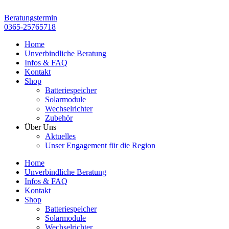
Zum
Inhalt
Beratungstermin
springen
0365-25765718
Home
Unverbindliche Beratung
Infos & FAQ
Kontakt
Shop
Batteriespeicher
Solarmodule
Wechselrichter
Zubehör
Über Uns
Aktuelles
Unser Engagement für die Region
Home
Unverbindliche Beratung
Infos & FAQ
Kontakt
Shop
Batteriespeicher
Solarmodule
Wechselrichter