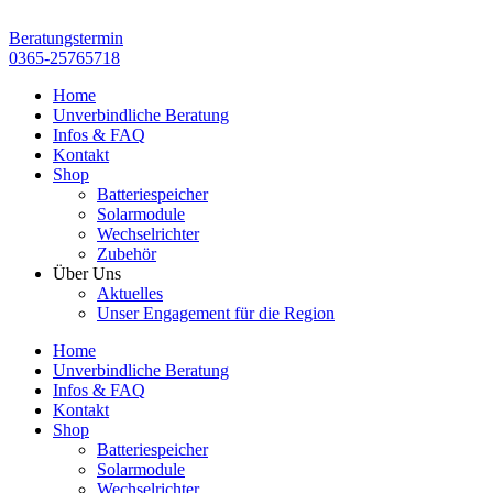
Zum
Inhalt
Beratungstermin
springen
0365-25765718
Home
Unverbindliche Beratung
Infos & FAQ
Kontakt
Shop
Batteriespeicher
Solarmodule
Wechselrichter
Zubehör
Über Uns
Aktuelles
Unser Engagement für die Region
Home
Unverbindliche Beratung
Infos & FAQ
Kontakt
Shop
Batteriespeicher
Solarmodule
Wechselrichter