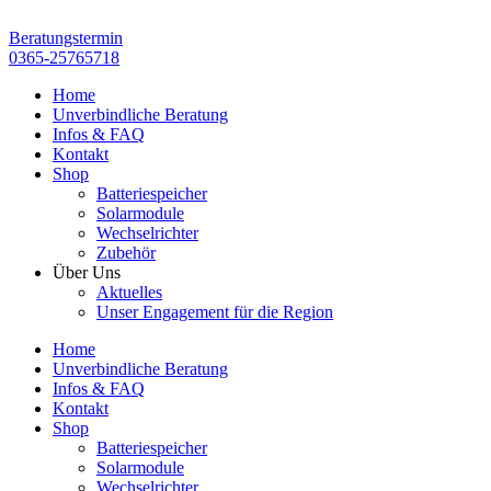
Zum
Inhalt
Beratungstermin
springen
0365-25765718
Home
Unverbindliche Beratung
Infos & FAQ
Kontakt
Shop
Batteriespeicher
Solarmodule
Wechselrichter
Zubehör
Über Uns
Aktuelles
Unser Engagement für die Region
Home
Unverbindliche Beratung
Infos & FAQ
Kontakt
Shop
Batteriespeicher
Solarmodule
Wechselrichter