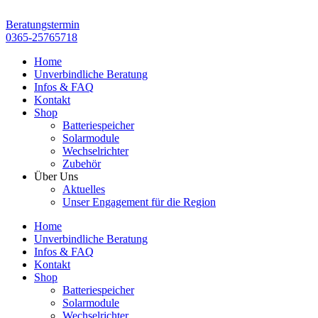
Zum
Inhalt
Beratungstermin
springen
0365-25765718
Home
Unverbindliche Beratung
Infos & FAQ
Kontakt
Shop
Batteriespeicher
Solarmodule
Wechselrichter
Zubehör
Über Uns
Aktuelles
Unser Engagement für die Region
Home
Unverbindliche Beratung
Infos & FAQ
Kontakt
Shop
Batteriespeicher
Solarmodule
Wechselrichter