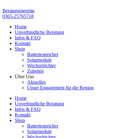
Zum
Inhalt
Beratungstermin
springen
0365-25765718
Home
Unverbindliche Beratung
Infos & FAQ
Kontakt
Shop
Batteriespeicher
Solarmodule
Wechselrichter
Zubehör
Über Uns
Aktuelles
Unser Engagement für die Region
Home
Unverbindliche Beratung
Infos & FAQ
Kontakt
Shop
Batteriespeicher
Solarmodule
Wechselrichter