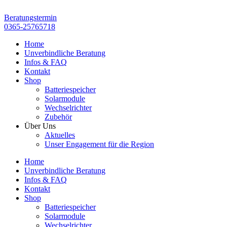
Zum
Inhalt
Beratungstermin
springen
0365-25765718
Home
Unverbindliche Beratung
Infos & FAQ
Kontakt
Shop
Batteriespeicher
Solarmodule
Wechselrichter
Zubehör
Über Uns
Aktuelles
Unser Engagement für die Region
Home
Unverbindliche Beratung
Infos & FAQ
Kontakt
Shop
Batteriespeicher
Solarmodule
Wechselrichter