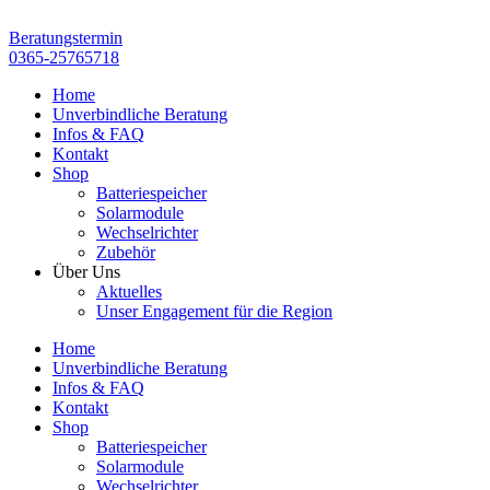
Zum
Inhalt
Beratungstermin
springen
0365-25765718
Home
Unverbindliche Beratung
Infos & FAQ
Kontakt
Shop
Batteriespeicher
Solarmodule
Wechselrichter
Zubehör
Über Uns
Aktuelles
Unser Engagement für die Region
Home
Unverbindliche Beratung
Infos & FAQ
Kontakt
Shop
Batteriespeicher
Solarmodule
Wechselrichter