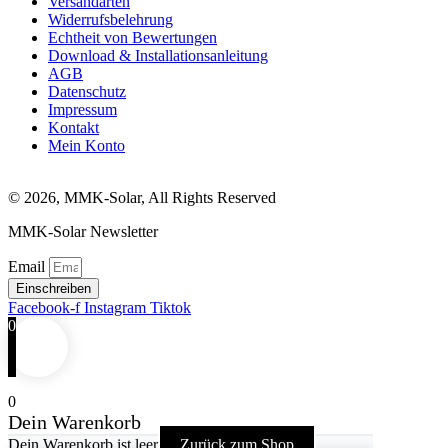
Versandarten
Widerrufsbelehrung
Echtheit von Bewertungen
Download & Installationsanleitung
AGB
Datenschutz
Impressum
Kontakt
Mein Konto
© 2026, MMK-Solar, All Rights Reserved
MMK-Solar Newsletter
Email
Einschreiben
Facebook-f
Instagram
Tiktok
0
0
Dein Warenkorb
Dein Warenkorb ist leer
Zurück zum Shop