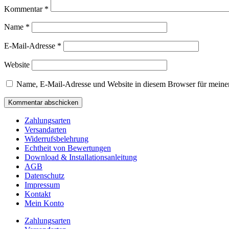
Kommentar
*
Name
*
E-Mail-Adresse
*
Website
Name, E-Mail-Adresse und Website in diesem Browser für meine
Zahlungsarten
Versandarten
Widerrufsbelehrung
Echtheit von Bewertungen
Download & Installationsanleitung
AGB
Datenschutz
Impressum
Kontakt
Mein Konto
Zahlungsarten