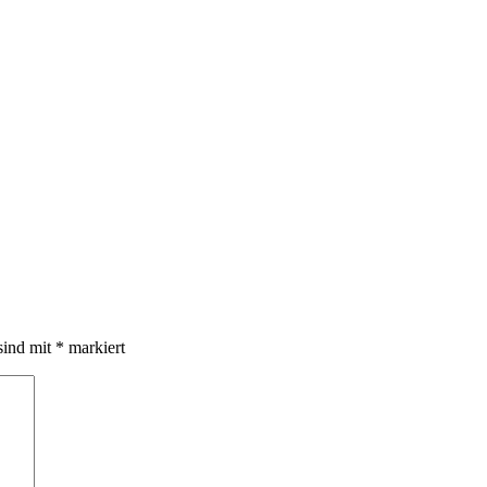
sind mit
*
markiert