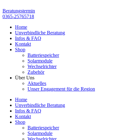
Zum
Inhalt
Beratungstermin
springen
0365-25765718
Home
Unverbindliche Beratung
Infos & FAQ
Kontakt
Shop
Batteriespeicher
Solarmodule
Wechselrichter
Zubehör
Über Uns
Aktuelles
Unser Engagement für die Region
Home
Unverbindliche Beratung
Infos & FAQ
Kontakt
Shop
Batteriespeicher
Solarmodule
Wechselrichter