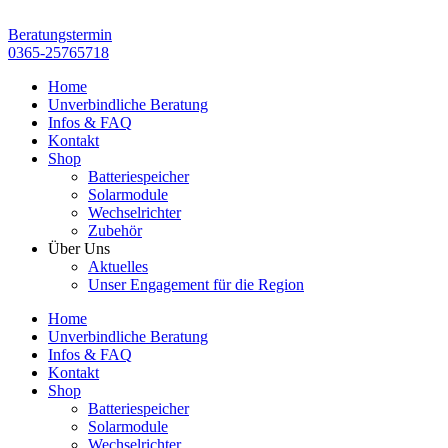
Zum
Inhalt
Beratungstermin
springen
0365-25765718
Home
Unverbindliche Beratung
Infos & FAQ
Kontakt
Shop
Batteriespeicher
Solarmodule
Wechselrichter
Zubehör
Über Uns
Aktuelles
Unser Engagement für die Region
Home
Unverbindliche Beratung
Infos & FAQ
Kontakt
Shop
Batteriespeicher
Solarmodule
Wechselrichter