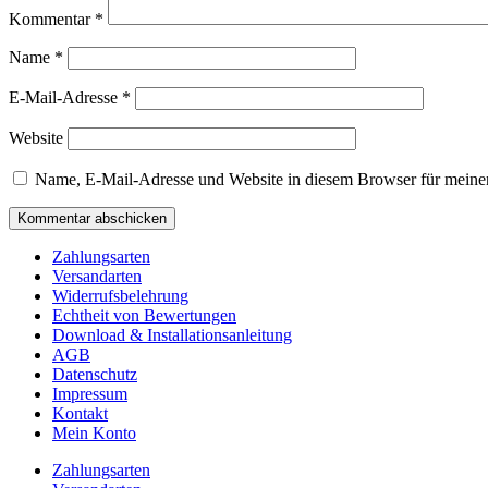
Kommentar
*
Name
*
E-Mail-Adresse
*
Website
Name, E-Mail-Adresse und Website in diesem Browser für meine
Zahlungsarten
Versandarten
Widerrufsbelehrung
Echtheit von Bewertungen
Download & Installationsanleitung
AGB
Datenschutz
Impressum
Kontakt
Mein Konto
Zahlungsarten