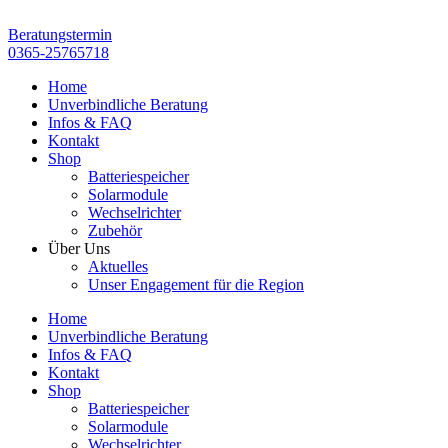
Zum
Inhalt
Beratungstermin
springen
0365-25765718
Home
Unverbindliche Beratung
Infos & FAQ
Kontakt
Shop
Batteriespeicher
Solarmodule
Wechselrichter
Zubehör
Über Uns
Aktuelles
Unser Engagement für die Region
Home
Unverbindliche Beratung
Infos & FAQ
Kontakt
Shop
Batteriespeicher
Solarmodule
Wechselrichter