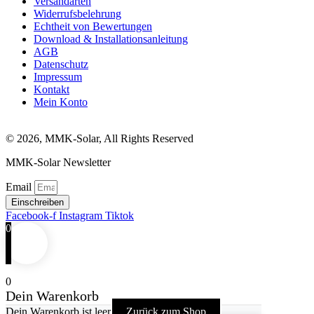
Versandarten
Widerrufsbelehrung
Echtheit von Bewertungen
Download & Installationsanleitung
AGB
Datenschutz
Impressum
Kontakt
Mein Konto
© 2026, MMK-Solar, All Rights Reserved
MMK-Solar Newsletter
Email
Einschreiben
Facebook-f
Instagram
Tiktok
0
0
Dein Warenkorb
Dein Warenkorb ist leer
Zurück zum Shop