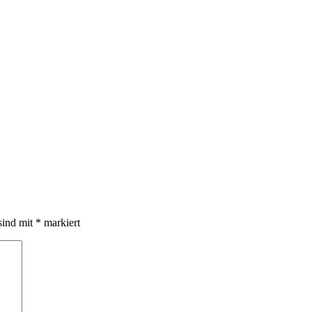
sind mit
*
markiert